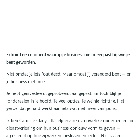
Er komt een moment waarop je business niet meer past bij wie je
bent geworden.
Niet omdat je iets fout deed. Maar omdat jij veranderd bent — en
je business niet mee.
Je hebt geïnvesteerd, geprobeerd, aangepast. En toch blijf je
ronddraaien in je hoofd. Te veel opties. Te weinig richting. Het
gevoel dat je hard werkt aan iets wat niet meer van jou is.
Ik ben Caroline Claeys. Ik help ervaren vrouwelijke ondernemers in
dienstverlening om hun business opnieuw vorm te geven —
afgestemd op hoe zij werken, beslissen en leiden. Niet via een