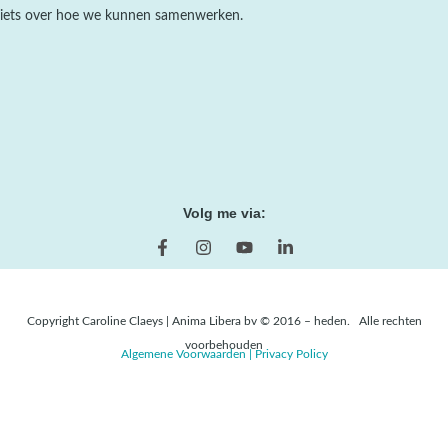
iets over hoe we kunnen samenwerken.
Volg me via:
Copyright Caroline Claeys | Anima Libera bv © 2016 – heden. Alle rechten
voorbehouden
Algemene Voorwaarden |
Privacy Policy