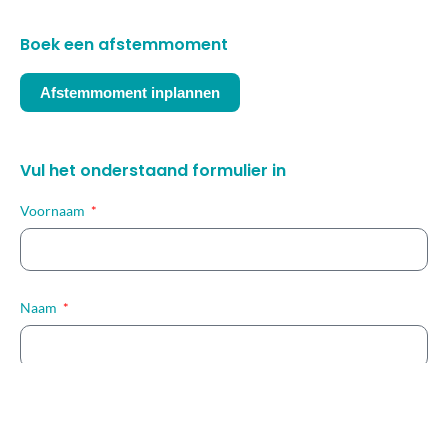
Boek een afstemmoment
Afstemmoment inplannen
Vul het onderstaand formulier in
Voornaam
Naam
E-mail