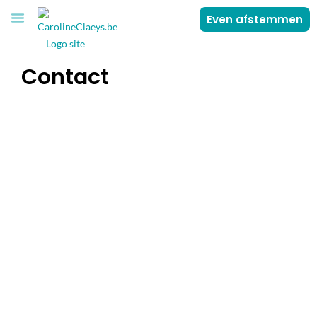
Even afstemmen
VOOR JOU
OVER CAROLINE
Contact