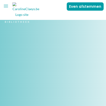
Even afstemmen
VOOR JOU
OVER CAROLINE
BIBLIOTHEEK