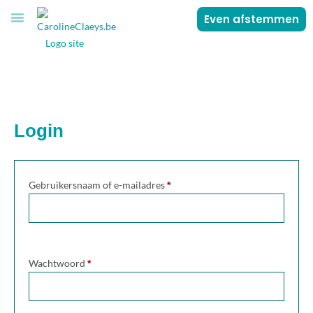
Even afstemmen
VOOR JOU
OVER CAROLINE
Login
Gebruikersnaam of e-mailadres
*
Wachtwoord
*